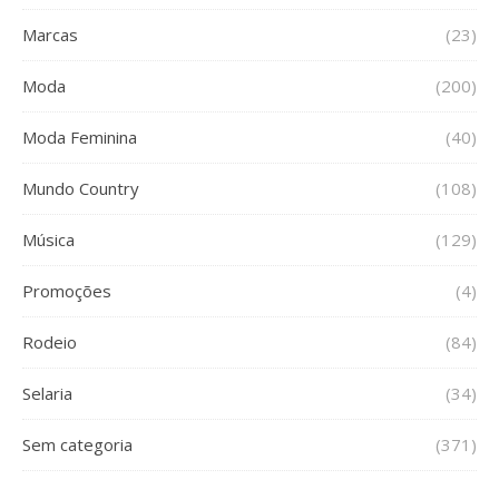
Marcas
(23)
Moda
(200)
Moda Feminina
(40)
Mundo Country
(108)
Música
(129)
Promoções
(4)
Rodeio
(84)
Selaria
(34)
Sem categoria
(371)