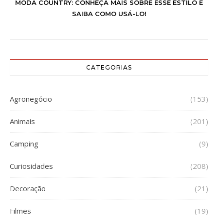
MODA COUNTRY: CONHEÇA MAIS SOBRE ESSE ESTILO E
SAIBA COMO USÁ-LO!
CATEGORIAS
Agronegócio
(153)
Animais
(201)
Camping
(9)
Curiosidades
(208)
Decoração
(21)
Filmes
(19)