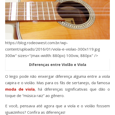
https://blog.rodeowest.com.br/wp-
content/uploads/2016/01/viola-e-violao-300x119.jpg
300w" sizes="(max-width: 880px) 100vw, 880px" />
Diferenças entre Violão e Viola
O leigo pode não enxergar diferença alguma entre a viola
caipira e o violão. Mas para os fãs de sertanejo, da famosa
moda de viola
, há diferenças significativas que dão o
toque de “música raiz” ao gênero.
E você, pensava até agora que a viola e o violão fossem
iguaizinhos? Confira as diferenças!