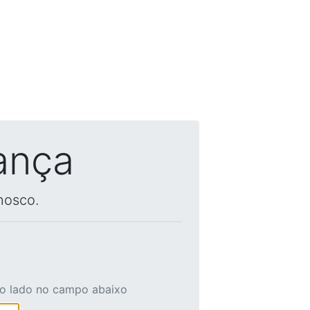
ança
nosco.
ao lado no campo abaixo