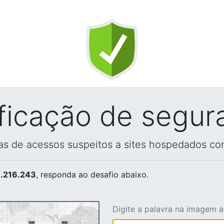
ificação de segur
vas de acessos suspeitos a sites hospedados co
.216.243
, responda ao desafio abaixo.
Digite a palavra na imagem 