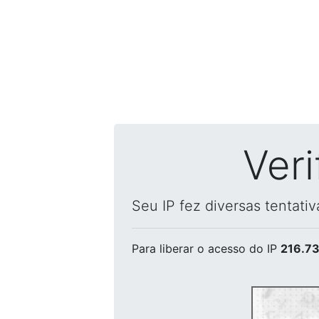
Ver
Seu IP fez diversas tentati
Para liberar o acesso
do IP
216.73