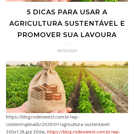
5 DICAS PARA USAR A
AGRICULTURA SUSTENTÁVEL E
PROMOVER SUA LAVOURA
06/02/2020
https://blog.rodeowest.com.br/wp-
content/uploads/2020/01/agricultura-sustentavel-
300x128.jpg 300w,
https://blog.rodeowest.com.br/wp-