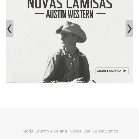
Moda Country e Selaria
Nossa Loja
Quem Somos