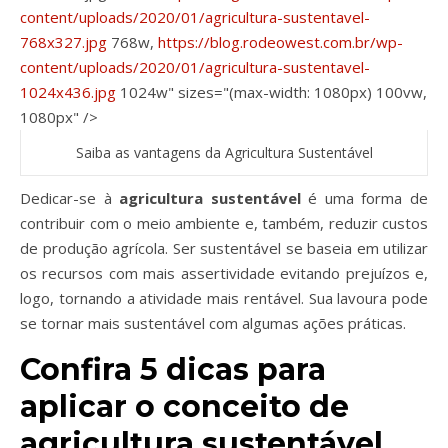
content/uploads/2020/01/agricultura-sustentavel-
768x327.jpg
768w,
https://blog.rodeowest.com.br/wp-
content/uploads/2020/01/agricultura-sustentavel-
1024x436.jpg
1024w" sizes="(max-width: 1080px) 100vw,
1080px" />
Saiba as vantagens da Agricultura Sustentável
Dedicar-se à
agricultura sustentável
é uma forma de
contribuir com o meio ambiente e, também, reduzir custos
de produção agrícola. Ser sustentável se baseia em utilizar
os recursos com mais assertividade evitando prejuízos e,
logo, tornando a atividade mais rentável. Sua lavoura pode
se tornar mais sustentável com algumas ações práticas.
Confira 5 dicas para
aplicar o conceito de
agricultura sustentável