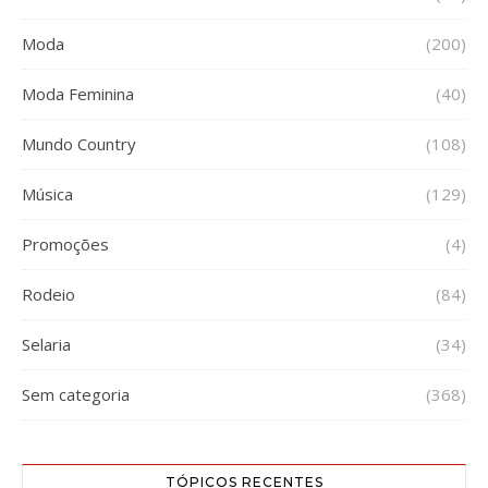
Moda
(200)
Moda Feminina
(40)
Mundo Country
(108)
Música
(129)
Promoções
(4)
Rodeio
(84)
Selaria
(34)
Sem categoria
(368)
TÓPICOS RECENTES