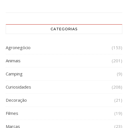
CATEGORIAS
Agronegócio
(153)
Animais
(201)
Camping
(9)
Curiosidades
(208)
Decoração
(21)
Filmes
(19)
Marcas
(23)