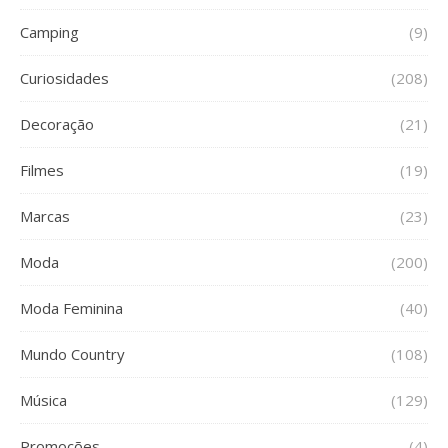
Camping
(9)
Curiosidades
(208)
Decoração
(21)
Filmes
(19)
Marcas
(23)
Moda
(200)
Moda Feminina
(40)
Mundo Country
(108)
Música
(129)
Promoções
(4)